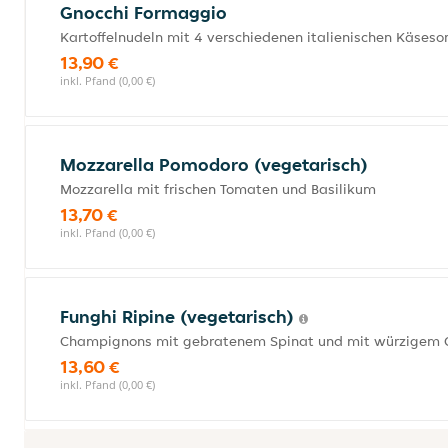
Gnocchi Formaggio
Kartoffelnudeln mit 4 verschiedenen italienischen Käseso
13,90 €
inkl. Pfand (0,00 €)
Mozzarella Pomodoro (vegetarisch)
Mozzarella mit frischen Tomaten und Basilikum
13,70 €
inkl. Pfand (0,00 €)
Funghi Ripine (vegetarisch)
Champignons mit gebratenem Spinat und mit würzigem 
13,60 €
inkl. Pfand (0,00 €)