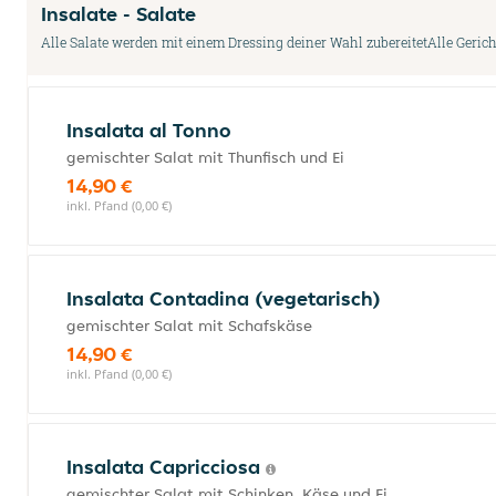
Insalate - Salate
Alle Salate werden mit einem Dressing deiner Wahl zubereitetAlle Gerich
Insalata al Tonno
gemischter Salat mit Thunfisch und Ei
14,90 €
inkl. Pfand (0,00 €)
Insalata Contadina (vegetarisch)
gemischter Salat mit Schafskäse
14,90 €
inkl. Pfand (0,00 €)
Insalata Capricciosa
gemischter Salat mit Schinken, Käse und Ei