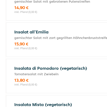
gemischter Salat mit gebratenen Putenstreifen
14,90 €
inkl. Pfand (0,00 €)
Insalat all'Emilia
gemischter Salat mit zart gegrillten Hähnchenbruststreife
15,90 €
inkl. Pfand (0,00 €)
Insalata di Pomodoro (vegetarisch)
Tomatensalat mit Zwiebeln
13,80 €
inkl. Pfand (0,00 €)
Insalata Mista (vegetarisch)