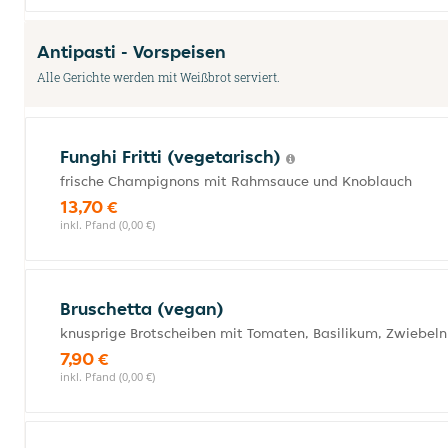
Antipasti - Vorspeisen
Alle Gerichte werden mit Weißbrot serviert.
Funghi Fritti (vegetarisch)
frische Champignons mit Rahmsauce und Knoblauch
13,70 €
inkl. Pfand (0,00 €)
Bruschetta (vegan)
knusprige Brotscheiben mit Tomaten, Basilikum, Zwiebel
7,90 €
inkl. Pfand (0,00 €)