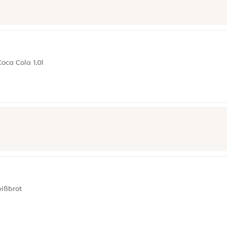
Coca Cola 1,0l
eißbrot