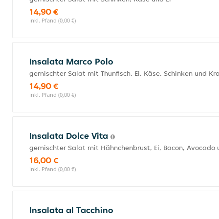
14,90 €
inkl. Pfand (0,00 €)
Insalata Marco Polo
gemischter Salat mit Thunfisch, Ei, Käse, Schinken und K
14,90 €
inkl. Pfand (0,00 €)
Insalata Dolce Vita
gemischter Salat mit Hähnchenbrust, Ei, Bacon, Avocado
16,00 €
inkl. Pfand (0,00 €)
Insalata al Tacchino